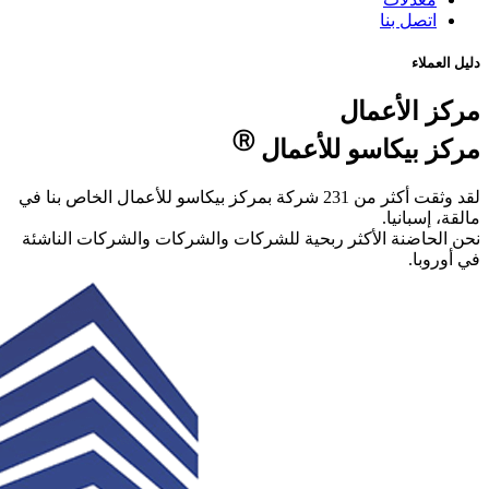
ال الخاص بنا في
ت الناشئة