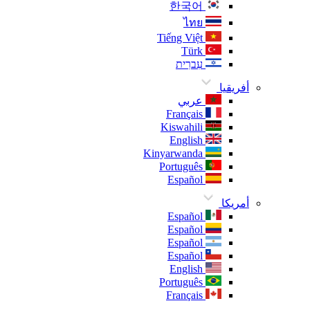
한국어
ไทย
Tiếng Việt
Türk
עִברִית
أفريقيا
عربي
Français
Kiswahili
English
Kinyarwanda
Português
Español
أمريكا
Español
Español
Español
Español
English
Português
Français