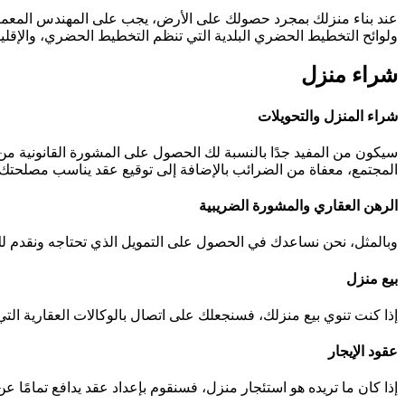
عند بناء منزلك بمجرد حصولك على الأرض، يجب على المهندس المعماري 
ولوائح التخطيط الحضري البلدية التي تنظم التخطيط الحضري، والإقليم
شراء منزل
شراء المنزل والتحويلات
سيكون من المفيد جدًا بالنسبة لك الحصول على المشورة القانونية من 
المجتمع، معفاة من الضرائب بالإضافة إلى توقيع عقد يناسب مصلحتك
الرهن العقاري والمشورة الضريبية
وبالمثل، نحن نساعدك في الحصول على التمويل الذي تحتاجه ونقدم لك 
بيع منزل
إذا كنت تنوي بيع منزلك، فسنجعلك على اتصال بالوكالات العقارية التي
عقود الإيجار
إذا كان ما تريده هو استئجار منزل، فسنقوم بإعداد عقد يدافع تمامًا 