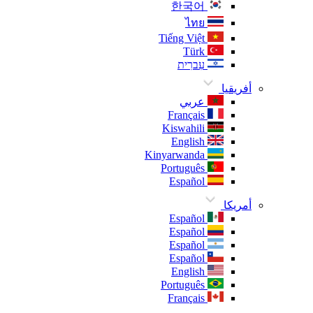
한국어
ไทย
Tiếng Việt
Türk
עִברִית
أفريقيا
عربي
Français
Kiswahili
English
Kinyarwanda
Português
Español
أمريكا
Español
Español
Español
Español
English
Português
Français