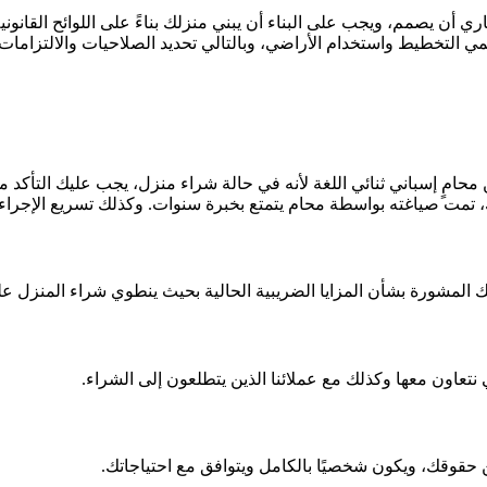
أن يصمم، ويجب على البناء أن يبني منزلك بناءً على اللوائح القانون
ي التخطيط واستخدام الأراضي، وبالتالي تحديد الصلاحيات والالتزامات
محامٍ إسباني ثنائي اللغة لأنه في حالة شراء منزل، يجب عليك التأكد
، تمت صياغته بواسطة محام يتمتع بخبرة
سنوات. وكذلك تسريع الإجراء
المشورة بشأن المزايا الضريبية الحالية بحيث ينطوي شراء المنزل عل
 نتعاون معها وكذلك مع عملائنا الذين يتطلعون إلى الشراء.
عن حقوقك، ويكون شخصيًا بالكامل ويتوافق مع احتياجاتك.